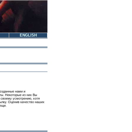
ENGLISH
созданные нами и
ы. Некоторые из них Вы
 своему усмотрению, хотя
ылку. Оценив качество наших
вещи.