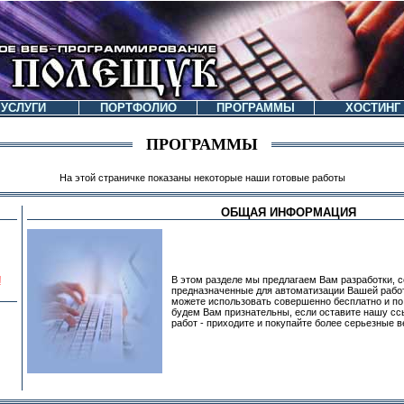
УСЛУГИ
ПОРТФОЛИО
ПРОГРАММЫ
ХОСТИНГ
ПРОГРАММЫ
На этой страничке показаны некоторые наши готовые работы
ОБЩАЯ ИНФОРМАЦИЯ
!
В этом разделе мы предлагаем Вам разработки, 
предназначенные для автоматизации Вашей работ
можете использовать совершенно бесплатно и по
будем Вам признательны, если оставите нашу сс
работ - приходите и покупайте более серьезные 